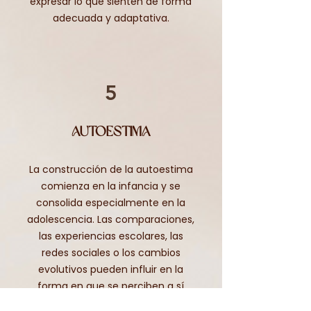
expresar lo que sienten de forma
adecuada y adaptativa.
5
Autoestima
La construcción de la autoestima
comienza en la infancia y se
consolida especialmente en la
adolescencia. Las comparaciones,
las experiencias escolares, las
redes sociales o los cambios
evolutivos pueden influir en la
forma en que se perciben a sí
mismos.